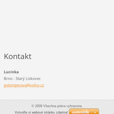
Kontakt
Lucinka
Brno - Starý Lískovec
gotzinge
rova@vol
ny.cz
© 2009 Všechna práva vyhrazena.
Vytvořte si webové stránky zdarma!