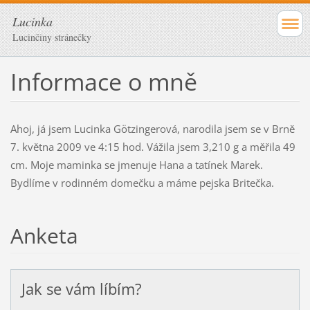
Lucinka
Lucinčiny stránečky
Informace o mně
Ahoj, já jsem Lucinka Götzingerová, narodila jsem se v Brně
7. května 2009 ve 4:15 hod. Vážila jsem 3,210 g a měřila 49
cm. Moje maminka se jmenuje Hana a tatínek Marek.
Bydlíme v rodinném domečku a máme pejska Britečka.
Anketa
Jak se vám líbím?