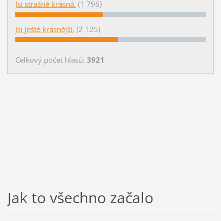
Jsi strašně krásná.
(1 796)
Jsi ještě krásnější.
(2 125)
Celkový počet hlasů:
3921
Jak to všechno začalo