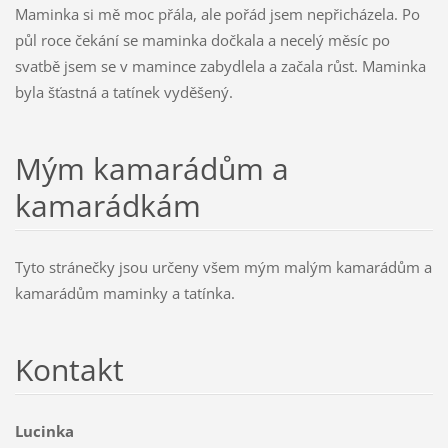
Maminka si mě moc přála, ale pořád jsem nepřicházela. Po
půl roce čekání se maminka dočkala a necelý měsíc po
svatbě jsem se v mamince zabydlela a začala růst. Maminka
byla šťastná a tatínek vyděšený.
Mým kamarádům a
kamarádkám
Tyto stránečky jsou určeny všem mým malým kamarádům a
kamarádům maminky a tatínka.
Kontakt
Lucinka