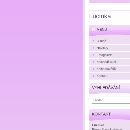
Lucinka
MENU
O mně
Novinky
Fotogalerie
Kalendář akcí
Kniha návštěv
Kontakt
VYHLEDÁVÁNÍ
KONTAKT
Lucinka
Brno - Starý Lískovec