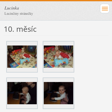
Lucinka
Lucinčiny stránečky
10. měsíc