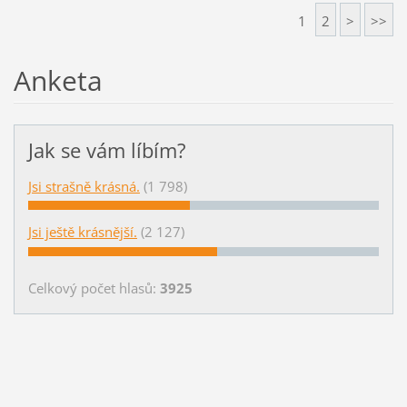
1
2
>
>>
Anketa
Jak se vám líbím?
Jsi strašně krásná.
(1 798)
Jsi ještě krásnější.
(2 127)
Celkový počet hlasů:
3925