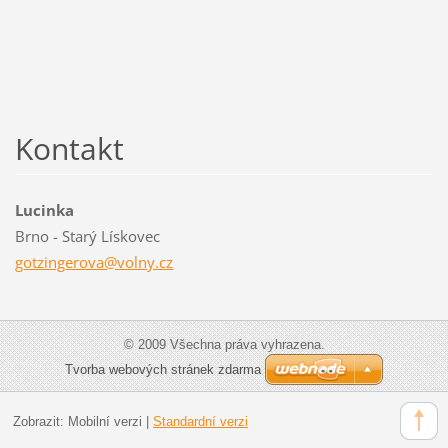
Kontakt
Lucinka
Brno - Starý Lískovec
gotzinge
rova@vol
ny.cz
© 2009 Všechna práva vyhrazena.
Tvorba webových stránek zdarma
Zobrazit:
Mobilní verzi
|
Standardní verzi