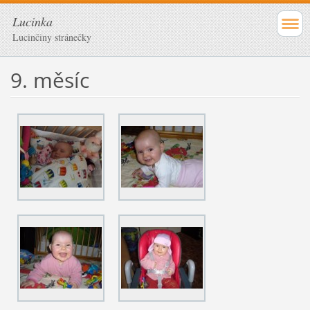
Lucinka
Lucinčiny stránečky
9. měsíc