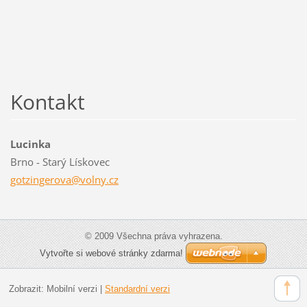
Kontakt
Lucinka
Brno - Starý Lískovec
gotzinge
rova@vol
ny.cz
© 2009 Všechna práva vyhrazena.
Vytvořte si webové stránky zdarma!
Zobrazit:
Mobilní verzi
|
Standardní verzi