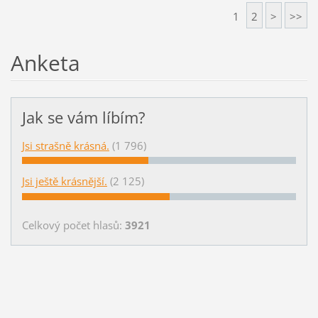
1
2
>
>>
Anketa
Jak se vám líbím?
Jsi strašně krásná.
(1 796)
Jsi ještě krásnější.
(2 125)
Celkový počet hlasů:
3921