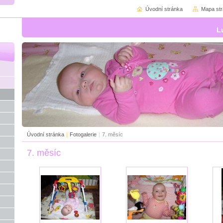
Úvodní stránka
Mapa st
L
Úvodní stránka
|
Fotogalerie
|
7. měsíc
7. měsíc